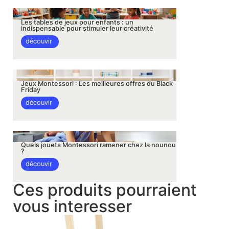
Les tables de jeux pour enfants : un
indispensable pour stimuler leur créativité
découvir
Jeux Montessori : Les meilleures offres du Black
Friday
découvir
Quels jouets Montessori ramener chez la nounou
?
découvir
Ces produits pourraient
vous interesser