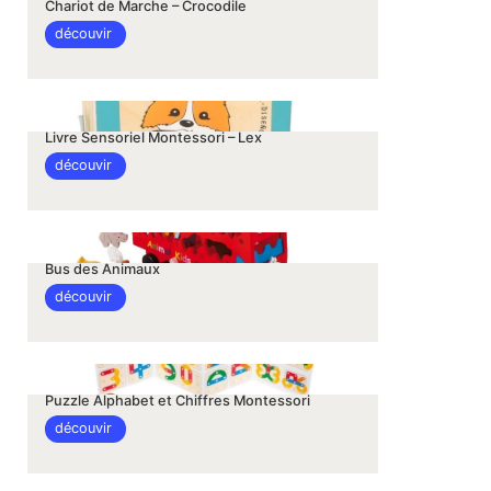
Chariot de Marche – Crocodile
découvir
Livre Sensoriel Montessori – Lex
découvir
Bus des Animaux
découvir
Puzzle Alphabet et Chiffres Montessori
découvir