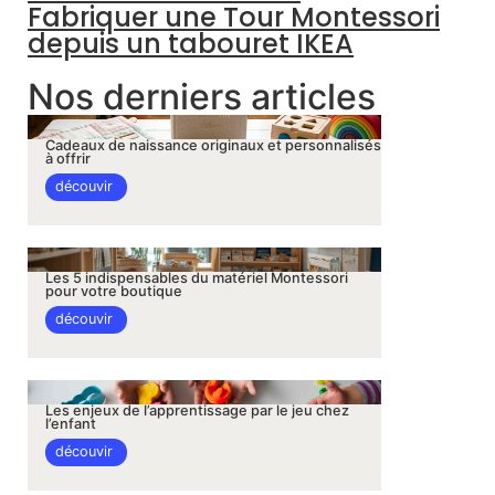
Fabriquer une Tour Montessori
depuis un tabouret IKEA
Nos derniers articles
Cadeaux de naissance originaux et personnalisés
à offrir
découvir
Les 5 indispensables du matériel Montessori
pour votre boutique
découvir
Les enjeux de l’apprentissage par le jeu chez
l’enfant
découvir