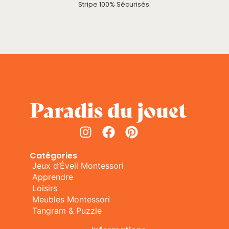
Stripe 100% Sécurisés.
Catégories
Jeux d’Éveil Montessori
Apprendre
Loisirs
Meubles Montessori
Tangram & Puzzle