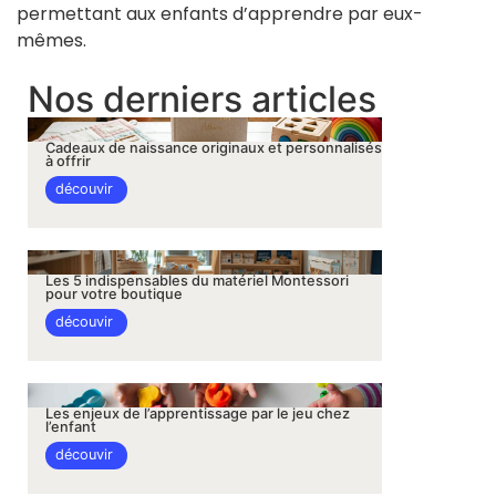
permettant aux enfants d’apprendre par eux-
mêmes.
Nos derniers articles
Cadeaux de naissance originaux et personnalisés
à offrir
découvir
Les 5 indispensables du matériel Montessori
pour votre boutique
découvir
Les enjeux de l’apprentissage par le jeu chez
l’enfant
découvir