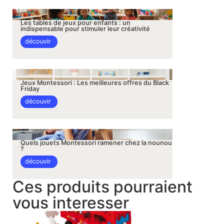
Les tables de jeux pour enfants : un
indispensable pour stimuler leur créativité
découvir
Jeux Montessori : Les meilleures offres du Black
Friday
découvir
Quels jouets Montessori ramener chez la nounou
?
découvir
Ces produits pourraient
vous interesser