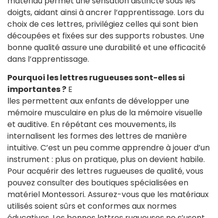
matériau permet une sensation distincte sous les
doigts, aidant ainsi à ancrer l’apprentissage. Lors du
choix de ces lettres, privilégiez celles qui sont bien
découpées et fixées sur des supports robustes. Une
bonne qualité assure une durabilité et une efficacité
dans l’apprentissage.
Pourquoi les lettres rugueuses sont-elles si
importantes ?
E
lles permettent aux enfants de développer une
mémoire musculaire en plus de la mémoire visuelle
et auditive. En répétant ces mouvements, ils
internalisent les formes des lettres de manière
intuitive. C’est un peu comme apprendre à jouer d’un
instrument : plus on pratique, plus on devient habile.
Pour acquérir des lettres rugueuses de qualité, vous
pouvez consulter des boutiques spécialisées en
matériel Montessori. Assurez-vous que les matériaux
utilisés soient sûrs et conformes aux normes
éducatives. Les bonnes lettres rugueuses ne s’usent