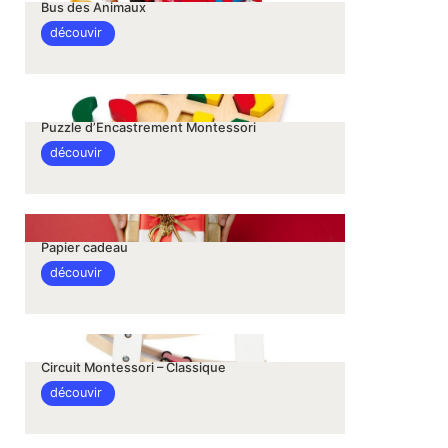
Bus des Animaux
découvir
Puzzle d’Encastrement Montessori
découvir
Papier cadeau
découvir
Circuit Montessori – Classique
découvir