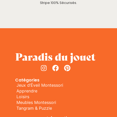
Stripe 100% Sécurisés.
Catégories
Jeux d’Éveil Montessori
Apprendre
Loisirs
Meubles Montessori
Tangram & Puzzle