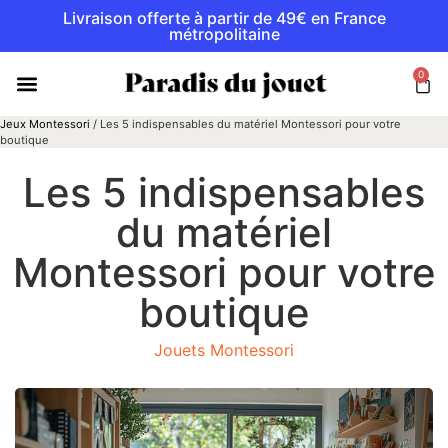
Livraison offerte à partir de 49€ en France
métropolitaine
0
Jeux Montessori
/
Les 5 indispensables du matériel Montessori pour votre
boutique
Les 5 indispensables
du matériel
Montessori pour votre
boutique
Jouets Montessori