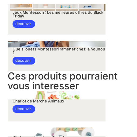
Jeux Montessori : Les meilleures offres du Black
Friday
découvir
Quels jouets Montessori ramener chez la nounou
?
découvir
Ces produits pourraient
vous interesser
Chariot de Marche Animaux
découvir