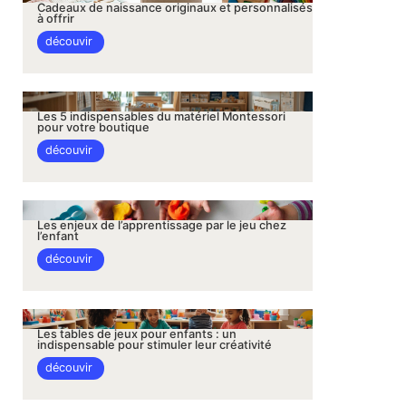
Cadeaux de naissance originaux et personnalisés
à offrir
découvir
Les 5 indispensables du matériel Montessori
pour votre boutique
découvir
Les enjeux de l’apprentissage par le jeu chez
l’enfant
découvir
Les tables de jeux pour enfants : un
indispensable pour stimuler leur créativité
découvir