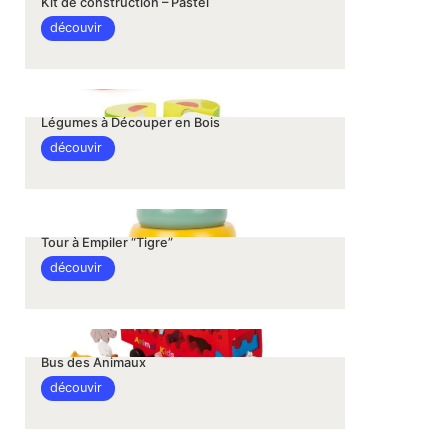
Kit de construction – Pastel
découvir
Légumes à Découper en Bois
découvir
Tour à Empiler “Tigre”
découvir
Bus des Animaux
découvir