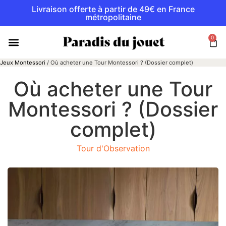
Livraison offerte à partir de 49€ en France
métropolitaine
0
Jeux Montessori
/
Où acheter une Tour Montessori ? (Dossier complet)
Où acheter une Tour
Montessori ? (Dossier
complet)
Tour d'Observation