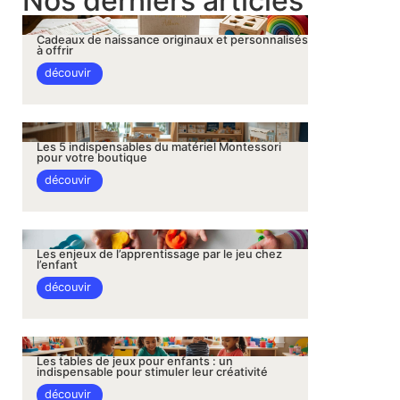
Nos derniers articles
Cadeaux de naissance originaux et personnalisés
à offrir
découvir
Les 5 indispensables du matériel Montessori
pour votre boutique
découvir
Les enjeux de l’apprentissage par le jeu chez
l’enfant
découvir
Les tables de jeux pour enfants : un
indispensable pour stimuler leur créativité
découvir