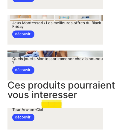
Jeux Montessori : Les meilleures offres du Black
Friday
découvir
Quels jouets Montessori ramener chez la nounou
?
découvir
Ces produits pourraient
vous interesser
Tour Arc-en-Ciel
découvir