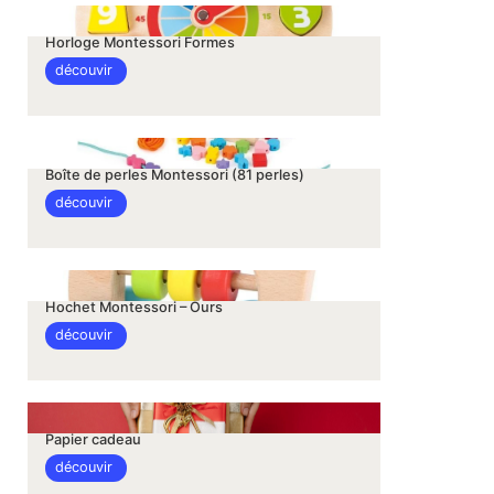
Horloge Montessori Formes
découvir
Boîte de perles Montessori (81 perles)
découvir
Hochet Montessori – Ours
découvir
Papier cadeau
découvir