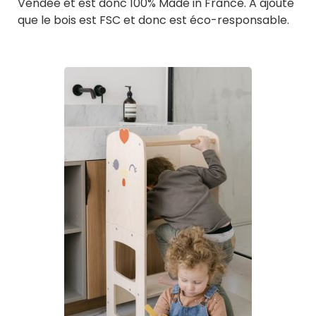
Vendée et est donc 100% Made in France. A ajouté
que le bois est FSC et donc est éco-responsable.