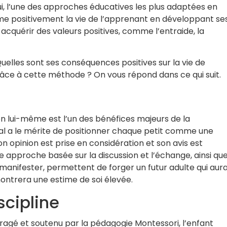
i, l’une des approches éducatives les plus adaptées en
orme positivement la vie de l’apprenant en développant se
va acquérir des valeurs positives, comme l’entraide, la
uelles sont ses conséquences positives sur la vie de
 grâce à cette méthode ? On vous répond dans ce qui suit.
n lui-même est l’un des bénéfices majeurs de la
al a le mérite de positionner chaque petit comme une
on opinion est prise en considération et son avis est
e approche basée sur la discussion et l’échange, ainsi qu
manifester, permettent de forger un futur adulte qui aur
ntrera une estime de soi élevée.
scipline
uragé et soutenu par la pédagogie Montessori, l’enfant