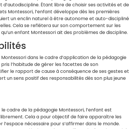
d’autodiscipline. Étant libre de choisir ses activités et de
ouets Montessori, l’enfant développe dès les premières
uiert un enclin naturel à être autonome et auto-discipliné
velles. Cela se reflétera sur son comportement sur les
 qu’un enfant Montessori ait des problèmes de discipline.
ilités
ets Montessori dans le cadre d’application de la pédagogie
pris l’habitude de gérer les facettes de son
tifier le rapport de cause à conséquence de ses gestes et
iert un sens positif des responsabilités dès son plus jeune
s le cadre de la pédagogie Montessori, l’enfant est
ibrement. Cela a pour objectif de faire apparaître les
ner l’espace nécessaire pour s’affirmer dans le monde.