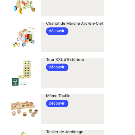
Chariot de Marche Arc-En-Ciel
découvir
Tour XXL d’Extérieur
découvir
Mémo Tactile
découvir
Tablier de Jardinage