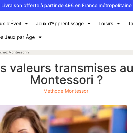
Livraison offerte à partir de 49€ en France métropolitaine
ux d’Éveil
Jeux d’Apprentissage
Loisirs
T
s Jeux par Âge
 chez Montessori ?
es valeurs transmises a
Montessori ?
Méthode Montessori