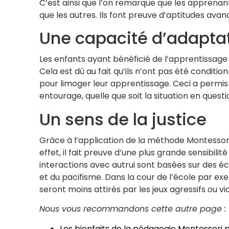
C’est ainsi que l’on remarque que les apprenant
que les autres. Ils font preuve d’aptitudes a
Une capacité d’adapta
Les enfants ayant bénéficié de l’apprentissag
Cela est dû au fait qu’ils n’ont pas été conditio
pour limoger leur apprentissage. Ceci a permis
entourage, quelle que soit la situation en questi
Un sens de la justice
Grâce à l’application de la méthode Montessori,
effet, il fait preuve d’une plus grande sensibil
interactions avec autrui sont basées sur des é
et du pacifisme. Dans la cour de l’école par e
seront moins attirés par les jeux agressifs ou vi
Nous vous recommandons cette autre page :
Les bienfaits de la pédagogie Montessori p