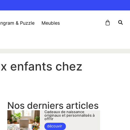
angram & Puzzle
Meubles
ux enfants chez
Nos derniers articles
Cadeaux de naissance
originaux et personnalisés à
offrir
découvir