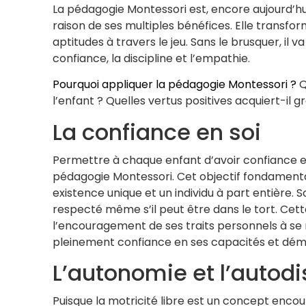
La
pédagogie Montessori est, encore aujourd’hu
raison de ses multiples bénéfices. Elle transf
aptitudes à travers le jeu. Sans le brusquer, il 
confiance, la discipline et l’empathie.
Pourquoi appliquer la pédagogie Montessori ?
Q
l’enfant ? Quelles vertus positives acquiert-il
La confiance en soi
Permettre à chaque enfant d’avoir confiance e
pédagogie Montessori. Cet objectif fondament
existence unique et un individu à part entière. S
respecté même s’il peut être dans le tort. Cett
l’encouragement de ses traits personnels à se 
pleinement confiance en ses capacités et démo
L’autonomie et l’autodi
Puisque la motricité libre est un concept enco