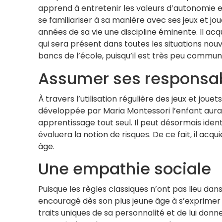
apprend à entretenir les valeurs d’autonomie et 
se familiariser à sa manière avec ses jeux et j
années de sa vie une discipline éminente. Il acq
qui sera présent dans toutes les situations nou
bancs de l’école, puisqu’il est très peu commun
Assumer ses responsab
À travers l’utilisation régulière des jeux et jou
développée par Maria Montessori l’enfant aura 
apprentissage tout seul. Il peut désormais iden
évaluera la notion de risques. De ce fait, il acqu
âge.
Une empathie sociale
Puisque les règles classiques n’ont pas lieu dan
encouragé dès son plus jeune âge à s’exprimer l
traits uniques de sa personnalité et de lui don