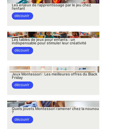
Les enjeux de l’apprentissage par le jeu chez
l’enfant
découvir
Les tables de jeux pour enfants : un
indispensable pour stimuler leur créativité
découvir
Jeux Montessori : Les meilleures offres du Black
Friday
découvir
Quels jouets Montessori ramener chez la nounou
?
découvir