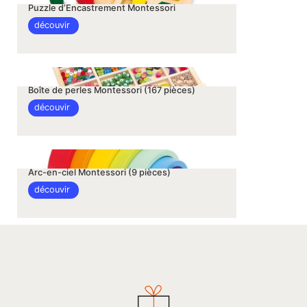
Puzzle d’Encastrement Montessori
découvir
Boîte de perles Montessori (167 pièces)
découvir
Arc-en-ciel Montessori (9 pièces)
découvir