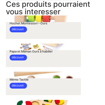
Ces produits pourraient
vous interesser
Hochet Montessori – Ours
découvir
Papa et Maman Ours à habiller
découvir
Mémo Tactile
découvir